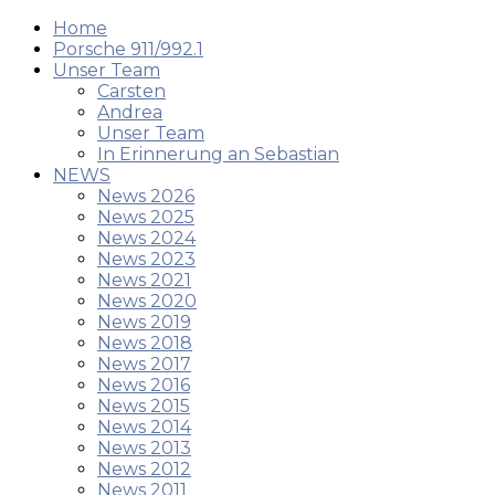
Home
Porsche 911/992.1
Unser Team
Carsten
Andrea
Unser Team
In Erinnerung an Sebastian
NEWS
News 2026
News 2025
News 2024
News 2023
News 2021
News 2020
News 2019
News 2018
News 2017
News 2016
News 2015
News 2014
News 2013
News 2012
News 2011