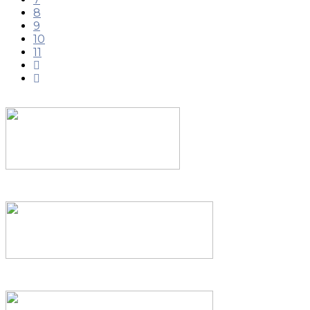
8
9
10
11