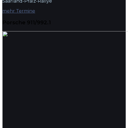
Saarland-Pfalz-Rallye
mehr Termine
Porsche 911/992.1