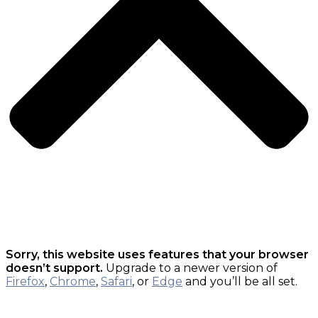
Sorry, this website uses features that your browser
doesn’t support.
Upgrade to a newer version of
Firefox
,
Chrome
,
Safari
, or
Edge
and you’ll be all set.