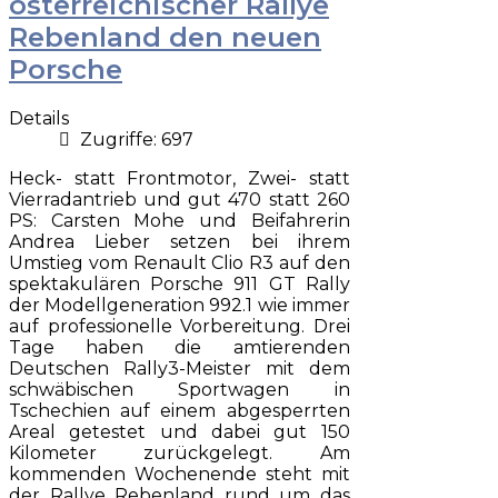
österreichischer Rallye
Rebenland den neuen
Porsche
Details
Zugriffe: 697
Heck- statt Frontmotor, Zwei- statt
Vierradantrieb und gut 470 statt 260
PS: Carsten Mohe und Beifahrerin
Andrea Lieber setzen bei ihrem
Umstieg vom Renault Clio R3 auf den
spektakulären Porsche 911 GT Rally
der Modellgeneration 992.1 wie immer
auf professionelle Vorbereitung. Drei
Tage haben die amtierenden
Deutschen Rally3-Meister mit dem
schwäbischen Sportwagen in
Tschechien auf einem abgesperrten
Areal getestet und dabei gut 150
Kilometer zurückgelegt. Am
kommenden Wochenende steht mit
der Rallye Rebenland rund um das