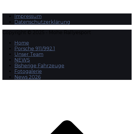
Impressum
Datenschutzerklärung
Copyright © 2025 - Mohe Rallyesport
Home
Porsche 911/992.1
Unser Team
NEWS
Bisherige Fahrzeuge
Fotogalerie
News 2026