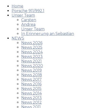
Home
Porsche 911/992.1
Unser Team
Carsten
Andrea
Unser Team
In Erinnerung an Sebastian
NEWS
News 2026
News 2025
News 2024
News 2023
News 2021
News 2020
News 2019
News 2018
News 2017
News 2016
News 2015
News 2014
News 2013
News 2012
News 2011