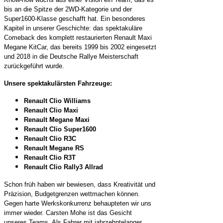
bis an die Spitze der 2WD-Kategorie und der
Super1600-Klasse geschafft hat.
Ein besonderes
Kapitel in unserer Geschichte: das spektakuläre
Comeback des komplett restaurierten Renault Maxi
Megane KitCar, das bereits 1999 bis 2002 eingesetzt
und 2018 in die Deutsche Rallye Meisterschaft
zurückgeführt wurde.
Unsere spektakulärsten Fahrzeuge:
Renault Clio Williams
Renault Clio Maxi
Renault Megane Maxi
Renault Clio Super1600
Renault Clio R3C
Renault Megane RS
Renault Clio R3T
Renault Clio Rally3 Allrad
Schon früh haben wir bewiesen, dass Kreativität und
Präzision, Budgetgrenzen wettmachen können.
Gegen harte Werkskonkurrenz behaupteten wir uns
immer wieder. Carsten Mohe ist das Gesicht
unseres Teams. Als Fahrer mit jahrzehntelanger