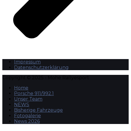
Impressum
Datenschutzerklärung
Copyright © 2025 - Mohe Rallyesport
Home
Porsche 911/992.1
Unser Team
NEWS
Bisherige Fahrzeuge
Fotogalerie
News 2026