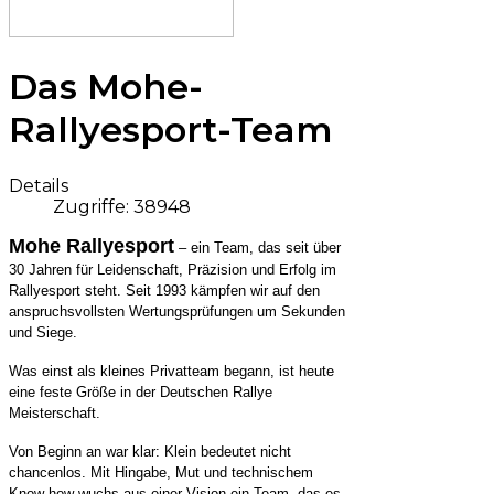
Das Mohe-
Rallyesport-Team
Details
Zugriffe: 38948
Mohe Rallyesport
– ein Team, das seit über
30 Jahren für Leidenschaft, Präzision und Erfolg im
Rallyesport steht. Seit 1993 kämpfen wir auf den
anspruchsvollsten Wertungsprüfungen um Sekunden
und Siege.
Was einst als kleines Privatteam begann, ist heute
eine feste Größe in der Deutschen Rallye
Meisterschaft.
Von Beginn an war klar: Klein bedeutet nicht
chancenlos. Mit Hingabe, Mut und technischem
Know-how wuchs aus einer Vision ein Team, das es