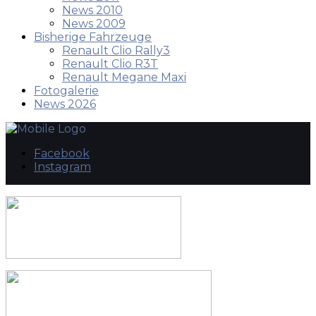
News 2010
News 2009
Bisherige Fahrzeuge
Renault Clio Rally3
Renault Clio R3T
Renault Megane Maxi
Fotogalerie
News 2026
Facebook
Instagram