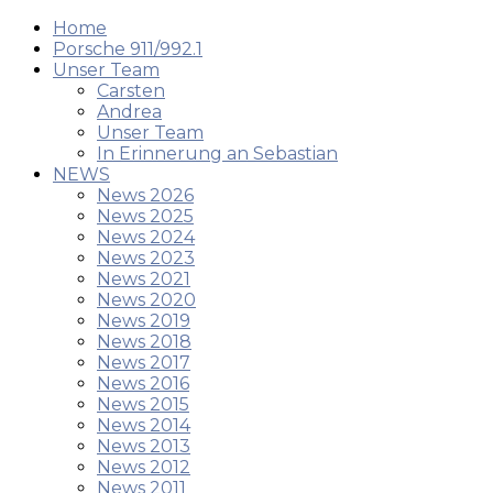
Home
Porsche 911/992.1
Unser Team
Carsten
Andrea
Unser Team
In Erinnerung an Sebastian
NEWS
News 2026
News 2025
News 2024
News 2023
News 2021
News 2020
News 2019
News 2018
News 2017
News 2016
News 2015
News 2014
News 2013
News 2012
News 2011