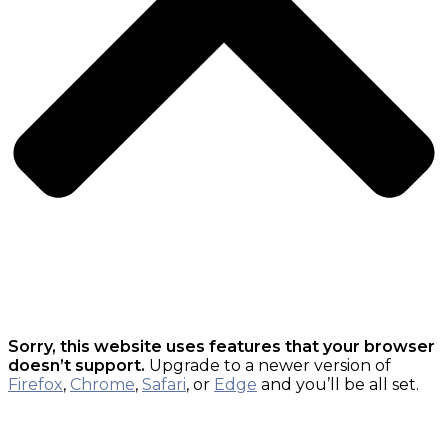
Sorry, this website uses features that your browser
doesn’t support.
Upgrade to a newer version of
Firefox
,
Chrome
,
Safari
, or
Edge
and you’ll be all set.