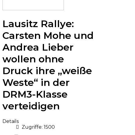
Lausitz Rallye:
Carsten Mohe und
Andrea Lieber
wollen ohne
Druck ihre „weiße
Weste“ in der
DRM3-Klasse
verteidigen
Details
Zugriffe: 1500