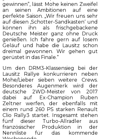
gewinnen”, lässt Mohe keinen Zweifel
an seinen Ambitionen auf eine
perfekte Saison. „Wir freuen uns sehr
auf diesen ‚Schotter-Sandkasten‘ und
können ihn als frischgebackene
Deutsche Meister ganz ohne Druck
genießen. Ich fahre gern auf losem
Geläuf und habe die Lausitz schon
dreimal gewonnen. Wir gehen gut
gerüstet in das Finale.“
Um den DRM3-Klassensieg bei der
Lausitz Rallye konkurrieren neben
Mohe/Lieber sieben weitere Crews.
Besonderes Augenmerk wird der
deutsche 2WD-Meister von 2017
dabei auf Ex-Champion Ruben
Zeltner werfen, der ebenfalls mit
einem rund 260 PS starken Renault
Clio Rally3 startet. Insgesamt stehen
fünf dieser Turbo-Allradler aus
französischer Produktion in der
Nennliste für das kommende
Wochenende.