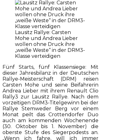
Lausitz Rallye: Carsten
Mohe und Andrea Lieber
wollen ohne Druck ihre
„weiße Weste“ in der DRM3-
Klasse verteidigen
Fünf Starts, fünf Klassensiege: Mit
dieser Jahresbilanz in der Deutschen
Rallye-Meisterschaft (DRM) reisen
Carsten Mohe und seine Beifahrerin
Andrea Lieber mit ihrem Renault Clio
Rally3 zur Lausitz Rallye. Nach dem
vorzeitigen DRM3-Titelgewinn bei der
Rallye Stemweder Berg vor einem
Monat peilt das Crottendorfer Duo
auch am kommenden Wochenende
(30. Oktober bis 1. November) die
oberste Stufe des Siegerpodests an.
„Wenn ich fahre, will ich immer