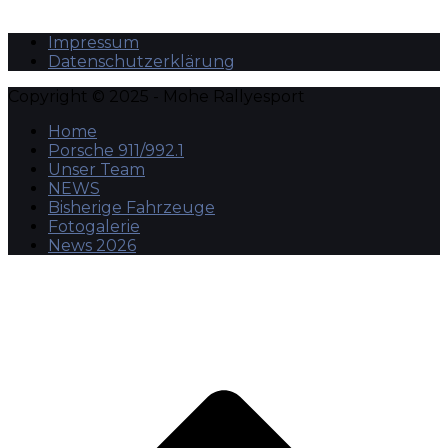
Impressum
Datenschutzerklärung
Copyright © 2025 - Mohe Rallyesport
Home
Porsche 911/992.1
Unser Team
NEWS
Bisherige Fahrzeuge
Fotogalerie
News 2026