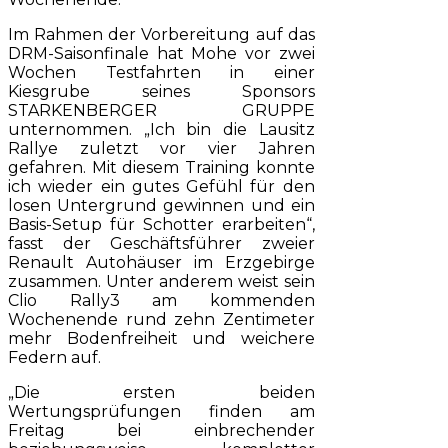
Im Rahmen der Vorbereitung auf das
DRM-Saisonfinale hat Mohe vor zwei
Wochen Testfahrten in einer
Kiesgrube seines Sponsors
STARKENBERGER GRUPPE
unternommen. „Ich bin die Lausitz
Rallye zuletzt vor vier Jahren
gefahren. Mit diesem Training konnte
ich wieder ein gutes Gefühl für den
losen Untergrund gewinnen und ein
Basis-Setup für Schotter erarbeiten“,
fasst der Geschäftsführer zweier
Renault Autohäuser im Erzgebirge
zusammen. Unter anderem weist sein
Clio Rally3 am kommenden
Wochenende rund zehn Zentimeter
mehr Bodenfreiheit und weichere
Federn auf.
„Die ersten beiden
Wertungsprüfungen finden am
Freitag bei einbrechender