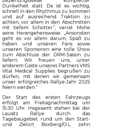
beziehungsweise kompletter
Dunkelheit statt. Da ist es wichtig,
schnell in den Rhythmus zu kommen
und auf ausreichend Traktion zu
achten, vor allem in den Abschnitten
mit tiefem Schotter“, verrät Mohe
seine Herangehensweise. „Ansonsten
geht es vor allem darum, Spaß zu
haben und unseren Fans sowie
unseren Sponsoren eine tolle Show
zum Abschluss der DRM-Saison zu
liefern. Wir freuen uns, unter
anderem Gäste unseres Partners VMS
Vital Medical Supplies begrüßen zu
dürfen, mit denen wir gemeinsam
unser erfolgreiches Rallye-Jahr 2025
feiern werden.“
Der Start des ersten Fahrzeugs
erfolgt am Freitagnachmittag um
15:30 Uhr. Insgesamt stehen bei der
Lausitz Rallye durch das
Tagebaugebiet rund um den Start-
und Zielort Boxberg/O.L. zehn