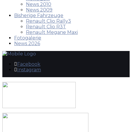
News 2010
News 2009
Bisherige Fahrzeuge
Renault Clio Rally3
Renault Clio R3T
Renault Megane Maxi
Fotogalerie
News 2026
Facebook
Instagram